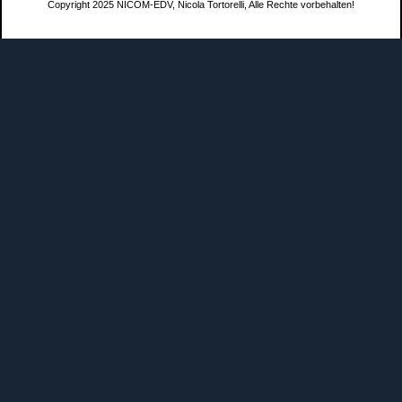
Copyright 2025 NICOM-EDV, Nicola Tortorelli, Alle Rechte vorbehalten!