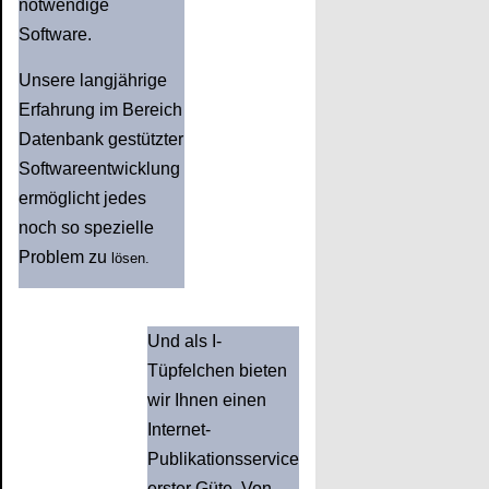
notwendige
Software.
Unsere langjährige
Erfahrung im Bereich
Datenbank gestützter
Softwareentwicklung
ermöglicht jedes
noch so spezielle
Problem zu
lösen.
Und als I-
Tüpfelchen bieten
wir Ihnen einen
Internet-
Publikationsservice
erster Güte. Von