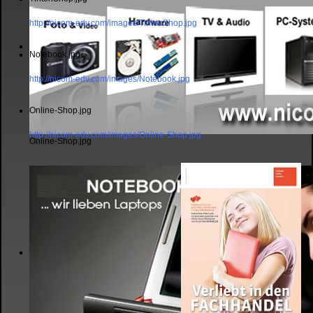
http://nicom-edv.com/images/TintenShop.jpg
Notebook.jpg
http://nicom-edv.com/images/Notebook.jpg
Online-Shop.jpg
http://nicom-edv.com/images/Online-Shop.jpg
Online-Shop.jpg