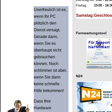
Freitag:
15:00 - 18:3
Unerfreulich ist es,
Samstag:
Geschlo
wenn Ihr PC
plötzlich den
Dienst versagt.
Fernwartungstool
Gerade dann,
wenn Sie es
überhaupt nicht
gebrauchen
können. Noch
schlimmer ist aber,
N24
wenn Sie dann
keine schnelle
Hilfe bekommen!
Dass Ihre
Hardware